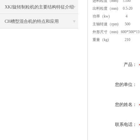
进料粒度（mm)
≤100
XKJ旋转制粒机的主要结构特征介绍
出料粒度（mm)
0.5-20
功率（kw)
4
CH槽型混合机的特点和应用
主轴转速（rpm)
500
外形尺寸（mm)
600*500*11
重量（kg)
210
产品：
您的单位：
您的姓名：
联系电话：