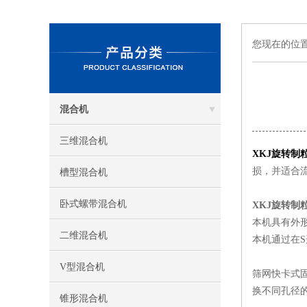
您现在的位
混合机
三维混合机
XKJ旋转制
损，并适合
槽型混合机
卧式螺带混合机
XKJ旋转制
本机具有外
二维混合机
本机通过在
V型混合机
筛网快卡式
换不同孔径
锥形混合机