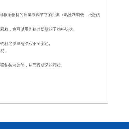
叶可根据物料的质量来调节它的距离（粘性料调低，松散的
的颗粒，也可以用作粗碎松散的干物料块状。
理物料的质量清洁和不至变色。
简易。
料强制挤向筛筒，从而得所需的颗粒。