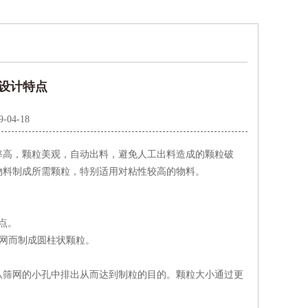
和设计特点
9-04-18
率高，颗粒美观，自动出料，避免人工出料造成的颗粒破
物料制成所需颗粒，特别适用对粘性较高的物料。
点。
出筛网而制成圆柱状颗粒。
从筛网的小孔中排出从而达到制粒的目的。颗粒大小通过更