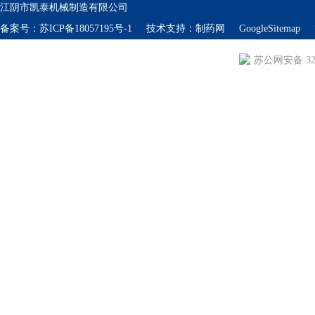
江阴市凯泰机械制造有限公司
备案号：
苏ICP备18057195号-1
技术支持：
制药网
GoogleSitemap
苏公网安备 320