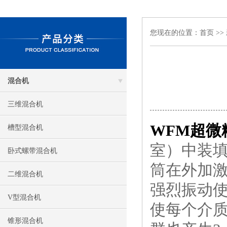
您现在的位置：
首页
>>
混合机
三维混合机
WFM超微
槽型混合机
室）中装
卧式螺带混合机
筒在外加
二维混合机
强烈振动
V型混合机
使每个介
锥形混合机